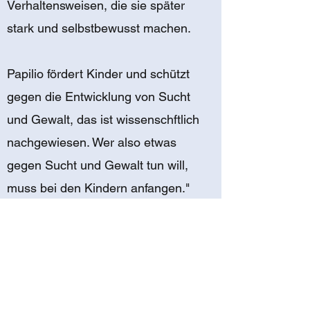
Verhaltensweisen, die sie später
stark und selbstbewusst machen.
Papilio fördert Kinder und schützt
gegen die Entwicklung von Sucht
und Gewalt, das ist wissenschftlich
nachgewiesen. Wer also etwas
gegen Sucht und Gewalt tun will,
muss bei den Kindern anfangen."
Ulrich Wickert
Autor und Journalist
www.papilio.de